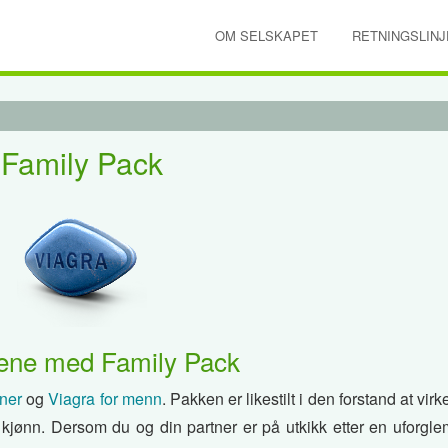
OM SELSKAPET
RETNINGSLINJ
Family Pack
ene med Family Pack
nner
og
Viagra for menn
. Pakken er likestilt i den forstand at virk
 kjønn. Dersom du og din partner er på utkikk etter en uforgl