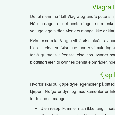
Viagra 
Det at menn har tatt Viagra og andre potensmid
Nå om dagen er det nesten ingen som tenker
vanlige legemidler. Men det mange ikke er klar 
Kvinner som tar Viagra vil få økte nivåer av ho
bidra til ekstrem følsomhet under stimulering 
for å gi intens tilfredsstillelse hos kvinner 
blodtilførselen til kvinnes genitale områder, no
Kjøp 
Hvorfor skal du kjøpe dyre legemidler på ditt 
kjøper i Norge er dyrt, og medikamenter er int
fordelene er mange:
Uten resept kommer man ikke langt i nors