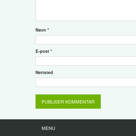
Navn
*
E-post
*
Nettsted
MENU