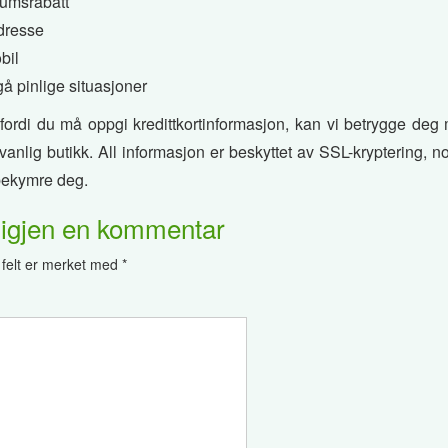
tumsrabatt
adresse
bil
å pinlige situasjoner
t fordi du må oppgi kredittkortinformasjon, kan vi betrygge deg
 vanlig butikk. All informasjon er beskyttet av SSL-kryptering, 
 bekymre deg.
 igjen en kommentar
 felt er merket med
*