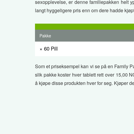
sexopplevelse, er denne familiepakken helt ypp
langt hyggeligere pris enn om dere hadde kjøpt
Pakke
× 60 Pill
Som et priseksempel kan vi se på en Family Pack
slik pakke koster hver tablett rett over 15,
å kjøpe disse produkten hver for seg. Kjøper de