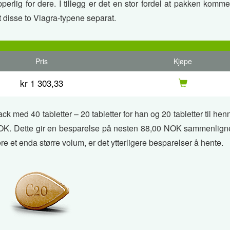
erlig for dere. I tillegg er det en stor fordel at pakken kommer
 disse to Viagra-typene separat.
Pris
Kjøpe
kr 1 303,33
 med 40 tabletter – 20 tabletter for han og 20 tabletter til henn
00 NOK. Dette gir en besparelse på nesten 88,00 NOK sammenlig
re et enda større volum, er det ytterligere besparelser å hente.