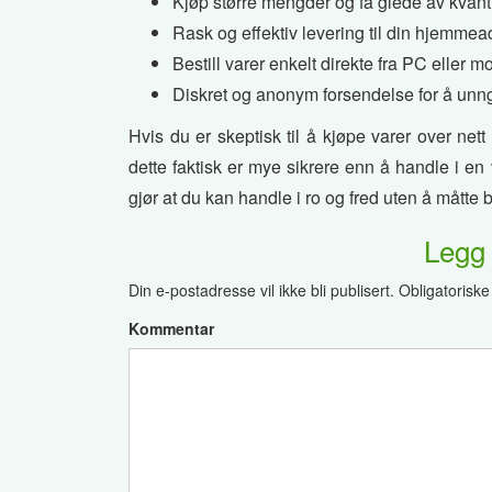
Kjøp større mengder og få glede av kvan
Rask og effektiv levering til din hjemme
Bestill varer enkelt direkte fra PC eller mo
Diskret og anonym forsendelse for å unng
Hvis du er skeptisk til å kjøpe varer over net
dette faktisk er mye sikrere enn å handle i en
gjør at du kan handle i ro og fred uten å måtte
Legg
Din e-postadresse vil ikke bli publisert.
Obligatoriske
Kommentar