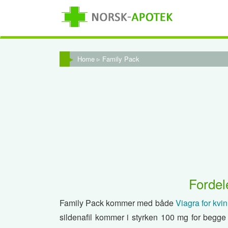
Home
▹ Family Pack
Fordel
Family Pack kommer med både
Viagra for kvi
sildenafil kommer i styrken 100 mg for begge