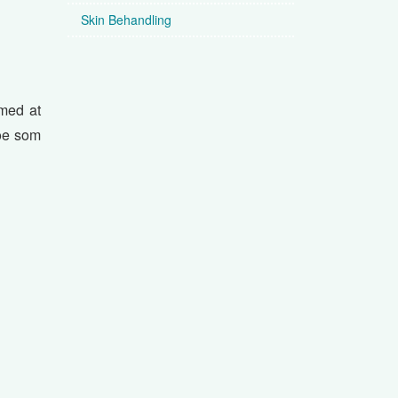
Skin Behandling
 med at
noe som