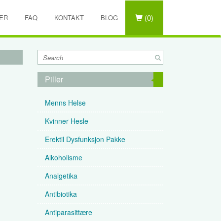
(0)
ER
FAQ
KONTAKT
BLOG
Piller
Menns Helse
Kvinner Hesle
Erektil Dysfunksjon Pakke
Alkoholisme
Analgetika
Antibiotika
Antiparasittære