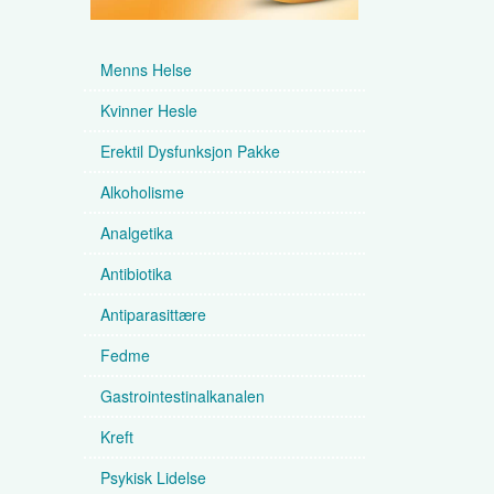
Menns Helse
Kvinner Hesle
Erektil Dysfunksjon Pakke
Alkoholisme
Analgetika
Antibiotika
Antiparasittære
Fedme
Gastrointestinalkanalen
Kreft
Psykisk Lidelse