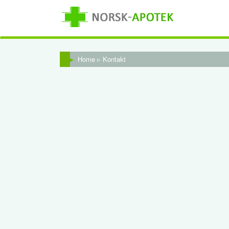
Home
▹ Kontakt